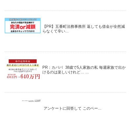
【PR】五番町法務事務所 返しても借金が全然減
らなくて辛い...
PR：カババ 38歳で5人家族の私 毎週家族で出か
けるのは楽しいけれど… ...
アンケートに回答して このペー...