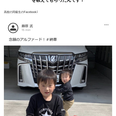
を教えてもらったんです！
高校の同級生のFacebook⇩