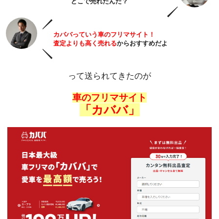
どこで売れたんだ？
カババっていう車のフリマサイト！
査定よりも高く売れる
からおすすめだよ
って送られてきたのが
車のフリマサイト
「カババ」