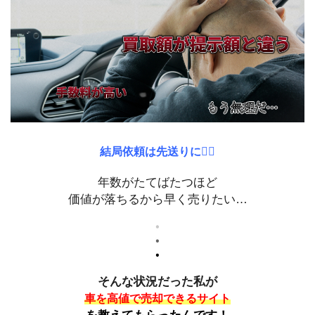
結局依頼は先送りに🤦‍♂️
年数がたてばたつほど
価値が落ちるから早く売りたい…
そんな状況だった私が
車を高値で売却できるサイト