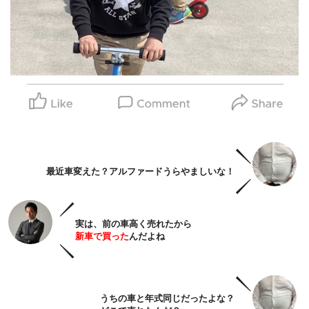
最近車変えた
？アルファードうらやましいな！
実は、前の車高く売れたから
新車で買った
んだよね
うちの車と年式同じだったよな？