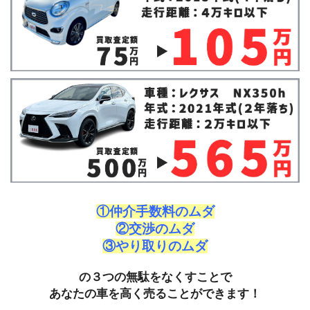
①仲介手数料のムダ
②交渉のムダ
③やり取りのムダ
の３つの無駄をなくすことで
あなたの車を高く売ることができます！