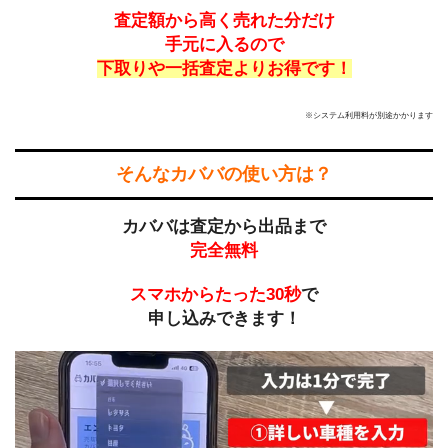
査定額から高く売れた分だけ
手元に入るので
下取りや一括査定よりお得です！
※システム利用料が別途かかります
そんなカババの使い方は？
カババは査定から出品まで
完全無料
スマホからたった30秒
で
申し込みできます！