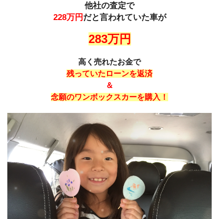
他社の査定で
228万円
だと言われていた車が
283万円
高く売れたお金で
残っていたローンを返済
＆
念願のワンボックスカーを購入！