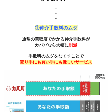
①仲介手数料のムダ
通常の買取店でかかる仲介手数料が
カババなら大幅に
削減
手数料のムダをなくすことで
売り手にも買い手にも優しいサービス