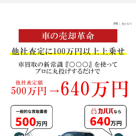
PR：カババ