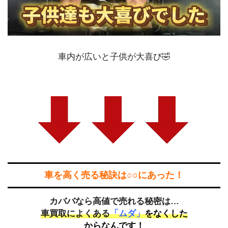
車内が広いと子供が大喜び🤣
車を高く売る秘訣は○○にあった！
カババなら高値で売れる秘密は…
車買取によくある
「ムダ」
をなくした
からなんです！