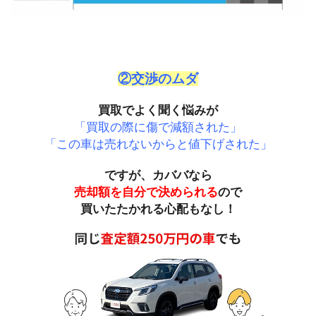
②交渉のムダ
買取でよく聞く悩みが
「買取の際に傷で減額された」
「この車は売れないからと値下げされた」
ですが、カババなら
売却額を自分で決められる
ので
買いたたかれる心配もなし！