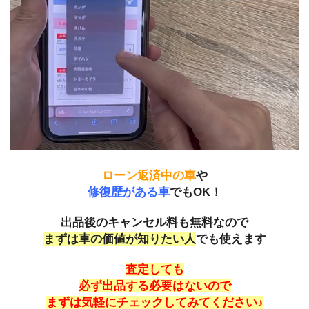
ローン返済中の車
や
修復歴がある車
でもOK！
出品後のキャンセル料も無料なので
まずは車の価値が知りたい人
でも使えます
査定しても
必ず出品する必要はないので
まずは気軽にチェックしてみてください♪