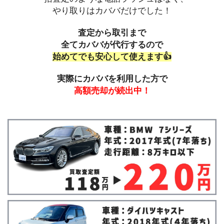
やり取りはカババだけでした！
査定から取引まで
全てカババが代行するので
始めてでも安心して使えます👍
実際にカババを利用した方で
高額売却が続出中！