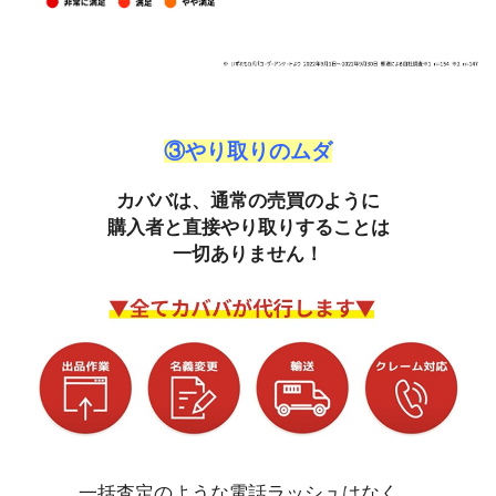
③やり取りのムダ
カババは、通常の売買のように
購入者と直接やり取りすることは
一切ありません！
一括査定のような電話ラッシュはなく、