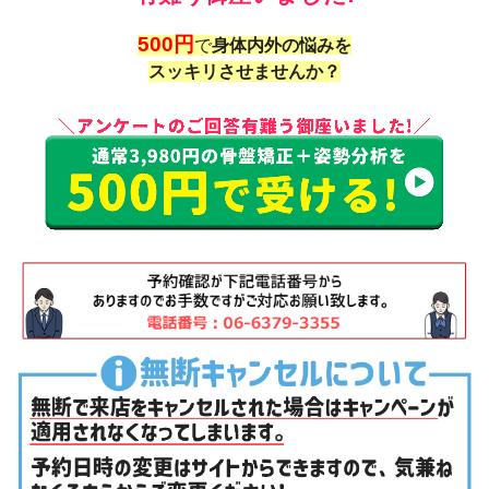
500円
で
身体内外の悩みを
スッキリさせませんか？