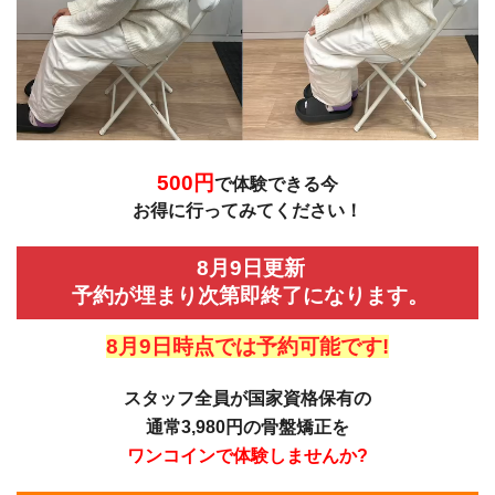
500円
で体験できる今
お得に行ってみてください！
8月9日更新
予約が埋まり次第即終了になります。
8月9日時点では予約可能です!
スタッフ全員が国家資格保有の
通常3,980円の骨盤矯正を
ワンコインで体験しませんか?