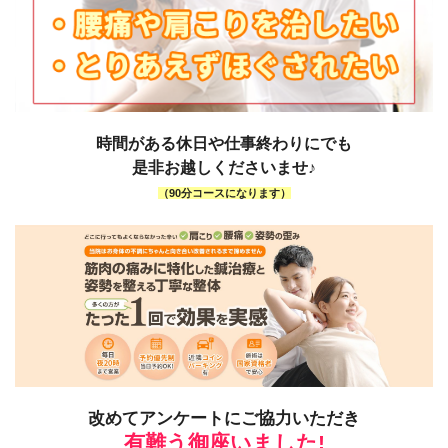
時間がある休日や
仕事終わりにでも
是非お越しくださいませ♪
（90分コースになります）
改めてアンケートにご協力いただき
有難う御座いました!