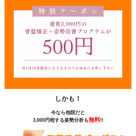
しかも！
今なら他院だと
無料
3,000円
程する姿勢分析も
!!