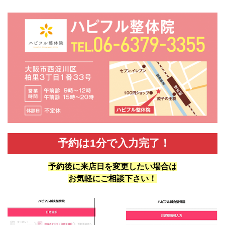
予約は1分で入力完了！
予約後に来店日を変更したい場合は
お気軽にご相談下さい！