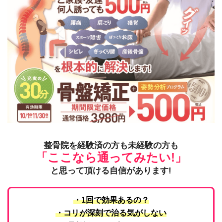
整骨院を経験済の方も未経験の方も
「こ
こなら通っ
てみたい!
」
と思って頂ける自信があります!
・1回で効果あるの？
・コリが深刻で治る気がしない