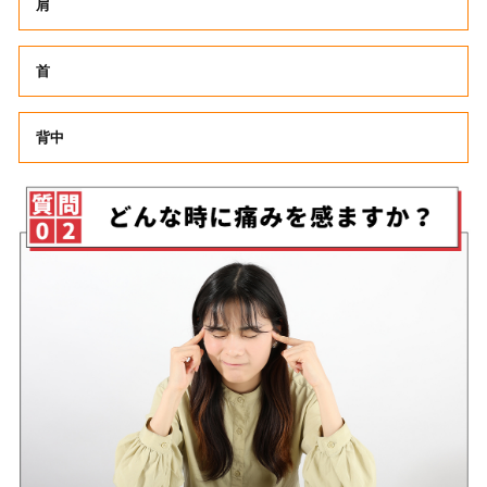
肩
首
背中