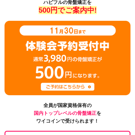
ハピフルの骨盤矯正を
500円で
ご案内中!
全員が国家資格保有の
国内トップレベルの骨盤矯正
を
ワイコインで受けられます！