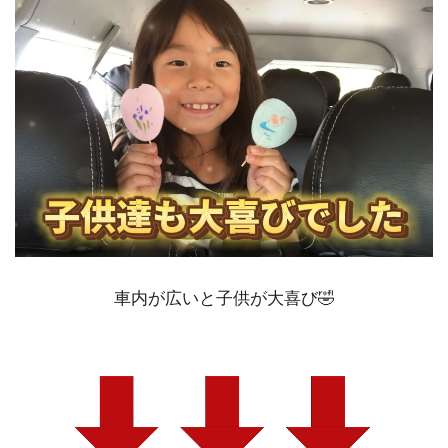
車内が広いと子供が大喜び🤣