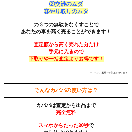
②交渉のムダ
③やり取りのムダ
の３つの無駄をなくすことで
あなたの車を高く売ることができます！
査定額から高く売れた分だけ
手元に入るので
下取りや一括査定よりお得です！
※システム利用料が別途かかります
そんなカババの使い方は？
カババは査定から出品まで
完全無料
スマホからたった30秒
で