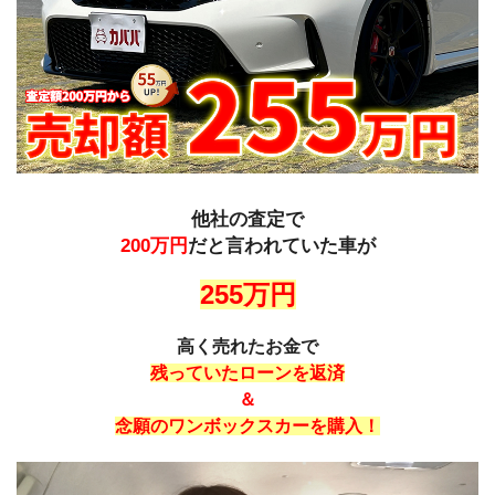
他社の査定で
200万円
だと言われていた車が
255万円
高く売れたお金で
残っていたローンを返済
＆
念願のワンボックスカーを購入！