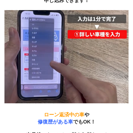
申し込みできます！
ローン返済中の車
や
修復歴がある車
でもOK！