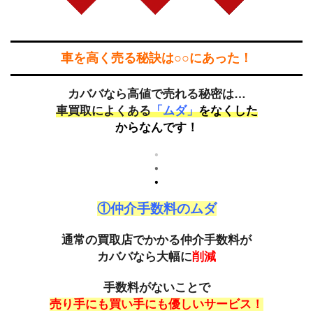
車を高く売る秘訣は○○にあった！
カババなら高値で売れる秘密は…
車買取によくある
「ムダ」
をなくした
からなんです！
①仲介手数料のムダ
通常の買取店でかかる仲介手数料が
カババなら大幅に
削減
手数料がないことで
売り手にも買い手にも優しいサービス！