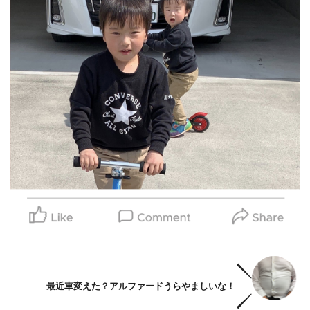
最近車変えた
？アルファードうらやましいな！