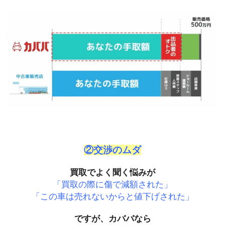
②交渉のムダ
買取でよく聞く悩みが
「買取の際に傷で減額された」
「この車は売れないからと値下げされた」
ですが、カババなら