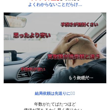
よくわからないことだらけ…
結局依頼は先送りに🤦‍♂️
年数がたてばたつほど