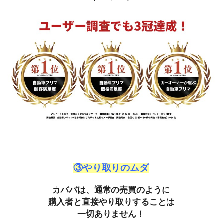
③やり取りのムダ
カババは、通常の売買のように
購入者と直接やり取りすることは
一切ありません！