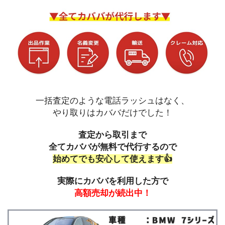
一括査定のような電話ラッシュはなく、
やり取りはカババだけでした！
査定から取引まで
全てカババが無料で代行するので
始めてでも安心して使えます👍
実際にカババを利用した方で
高額売却が続出中！