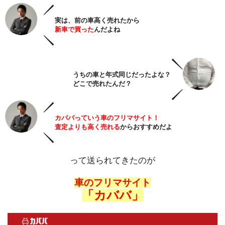
実は、前の車高く売れたから
新車で買った
んだよね
うちの車と年式同じだったよな？
どこで売れたんだ？
カババっていう車のフリマサイト！
査定よりも高く売れる
からおすすめだよ
って送られてきたのが
車のフリマサイト
「カババ」