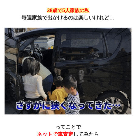
38歳で5人家族の私
毎週家族で出かけるのは楽しいけれど…
ってことで
ネットで車査定
してみたら