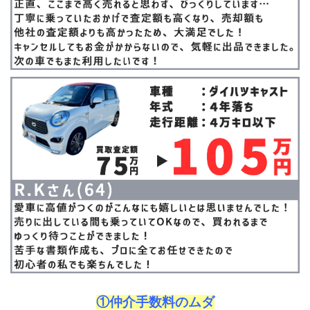
①仲介手数料のムダ