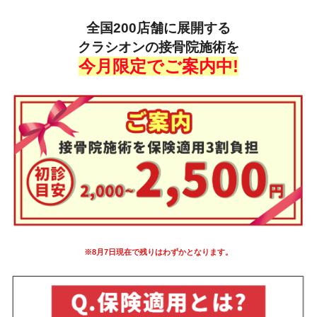
全国200店舗に展開する
クラシオンの接骨院施術
を
今月限定でご案内中!
※8月7日現在で残りはわずかとなります。