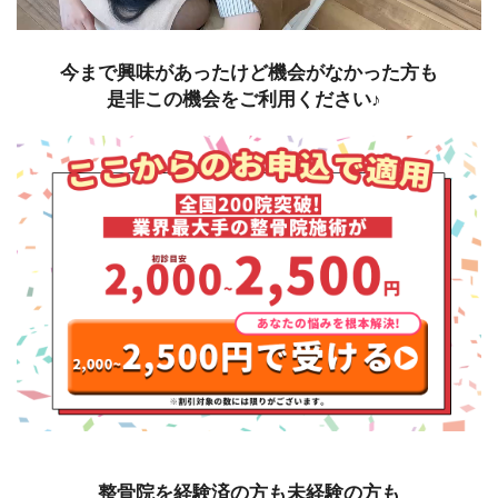
今まで興味があったけど
機会がなかった方も
是非この機会をご利用ください♪
1
1
整骨院を経験済の方も未経験の方も