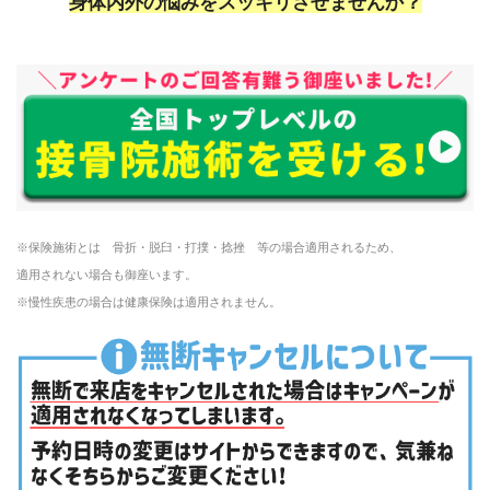
身体内外の悩みをスッキリさせませんか？
1
※保険施術とは 骨折・脱臼・打撲・捻挫 等の場合適用されるため、
適用されない場合も御座います。
※慢性疾患の場合は健康保険は適用されません。