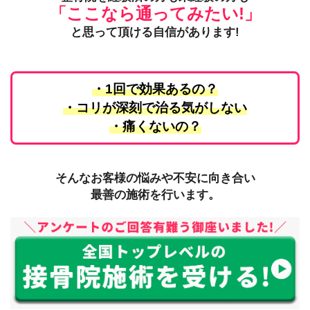
「こ
こなら通っ
てみたい!
」
と思って頂ける自信があります!
1
・1回で効果あるの？
・コリが深刻で治る気がしない
・痛くないの？
1
そんなお客様の悩みや不安に向き合い
最善の施術を行います。