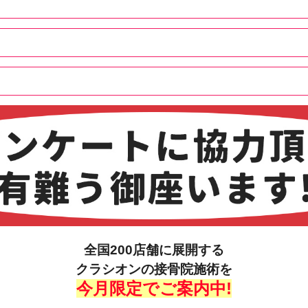
全国200店舗に展開する
クラシオンの接骨院施術
を
今月限定でご案内中!