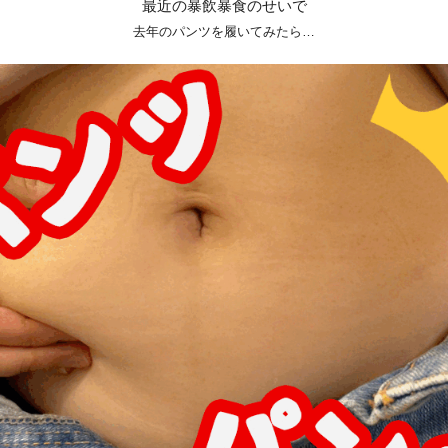
最近の暴飲暴食のせいで
去年のパンツを履いてみたら…