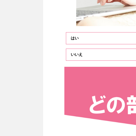
はい
いいえ