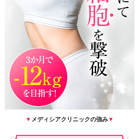
▼
メディシアクリニックの強み
▼