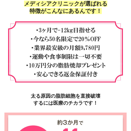
メディシアクリニックが選ばれる
特徴がこんなにあるんです！
太る原因の
脂肪細胞を直接破壊
するには医療のチカラです！