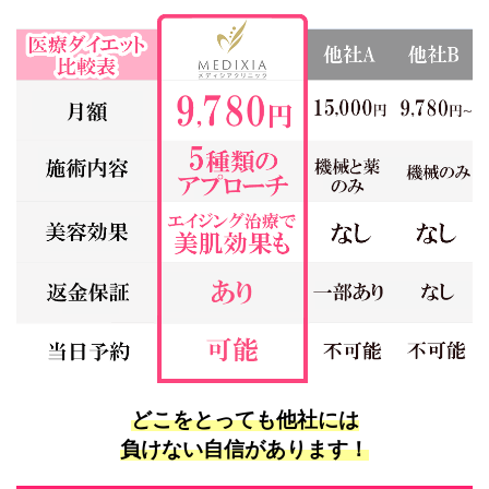
どこをとっても他社には
負けない自信があります！