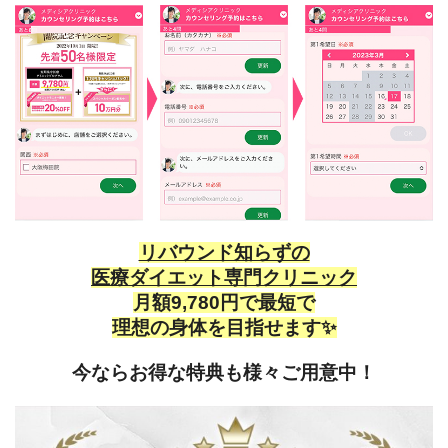
リバウンド知らずの
医療ダイエット専門クリニック
月額9,780円で最短で
理想の身体を目指せます✨
今ならお得な特典も様々ご用意中！