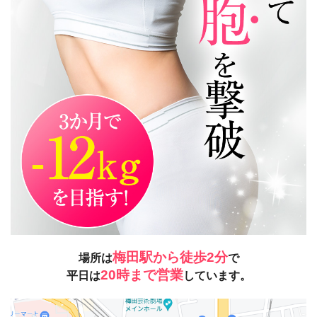
梅田駅から徒歩2分
場所は
で
20時まで営業
平日は
しています。