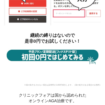
継続の縛りはないので
是非0円でお試しください！
※薬の処方をされない場合は診察料が1,650円発生します。（薬の処方がある場合のみ無料）
クリニックフォアは国から認められた
オンラインAGA治療です。