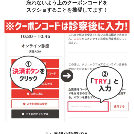
忘れないよう上のクーポンコードを
スクショ
することを推奨してます！