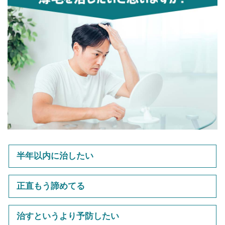
半年以内に治したい
正直もう諦めてる
治すというより予防したい