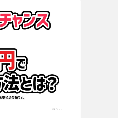
PR:ラココ