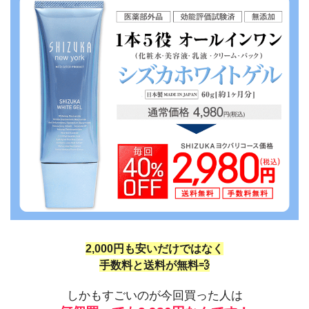
2,000円も安いだけではなく
手数料と送料が無料💨
しかもすごいのが今回買った人は