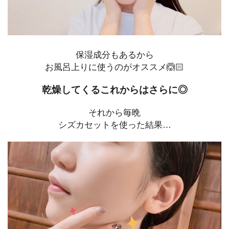
保湿成分もあるから
お風呂上りに使うのがオススメ🙆🏻
乾燥してくるこれからはさらに◎
それから毎晩
シズカセットを使った結果…