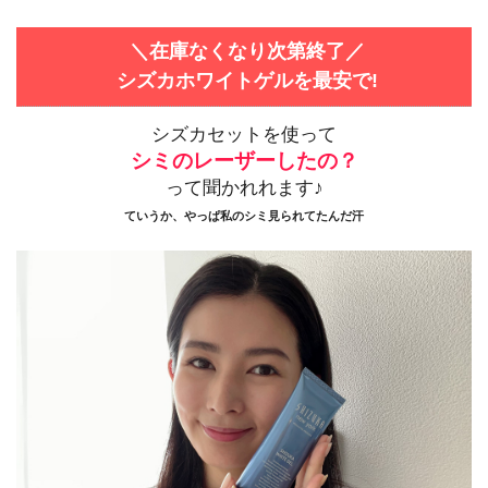
＼在庫なくなり次第終了／
シズカホワイトゲルを最安で!
シズカセットを使って
シミのレーザーしたの？
って聞かれれます♪
ていうか、やっぱ私のシミ見られてたんだ汗