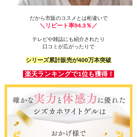
だから市販のコスメとは桁違いで
＼リピート率94.3％／
テレビや雑誌にも紹介されたり
口コミが広がったりで
シリーズ累計販売が400万本突破
楽天ランキングで1位も獲得！