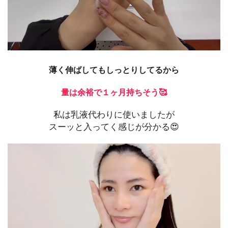
薄く伸ばしてもしっとりしてるから
量は余裕で１ヶ月持ちそう🥰
私は乳液代わりに使いましたが
スーッと入ってく感じが分かる😍