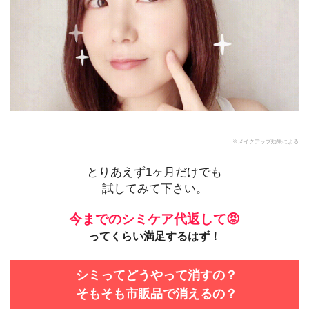
※メイクアップ効果による
とりあえず1ヶ月だけでも
試してみて下さい。
今までのシミケア代返して😡
ってくらい満足するはず！
シミってどうやって消すの？
そもそも市販品で消えるの？