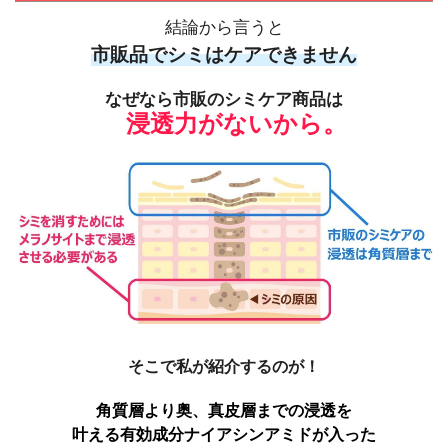
結論から言うと
市販品でシミはケアできません
なぜなら市販のシミケア商品は
浸透力がないから。
そこで私が紹介するのが！
角質層より奥、真皮層までの浸透を
叶える有効成分ナイアシンアミドが入った