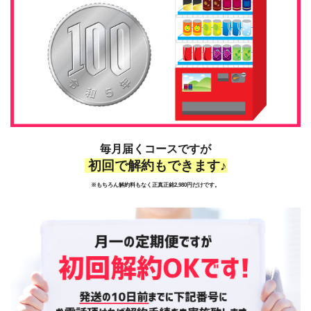
毎月届くコースですが
初回で解約もできます♪
※もちろん解約料もなく正真正銘2,980円だけです。