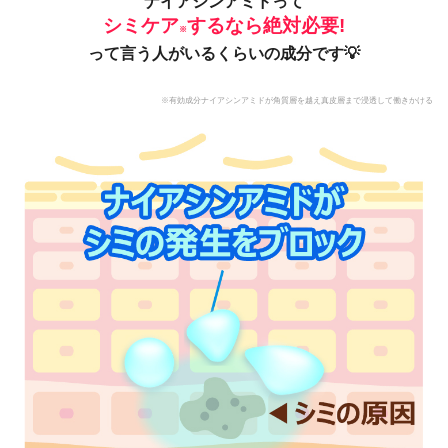
ナイアシンアミドって
シミケア
するなら絶対必要!
※
って言う人がいるくらいの成分です💡
※有効成分ナイアシンアミドが角質層を越え真皮層まで浸透して働きかける