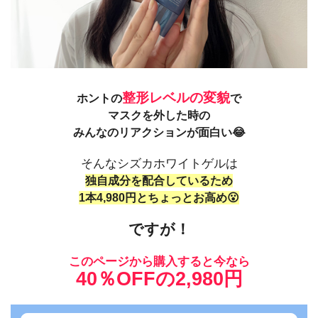
整形レベルの変貌
ホントの
で
マスクを外した時の
みんなのリアクションが面白い😂
そんなシズカホワイトゲルは
独自成分を配合しているため
1本4,980円とちょっとお高め😮
ですが！
このページから購入すると今なら
40％OFFの2,980円