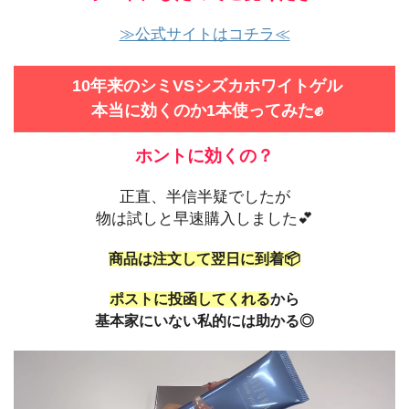
≫公式サイトはコチラ≪
10年来のシミVSシズカホワイトゲル
本当に効くのか1本使ってみた✊
ホントに効くの？
正直、半信半疑でしたが
物は試しと早速購入しました💕
商品は注文して翌日に到着📦
ポストに投函してくれる
から
基本家にいない私的には助かる◎