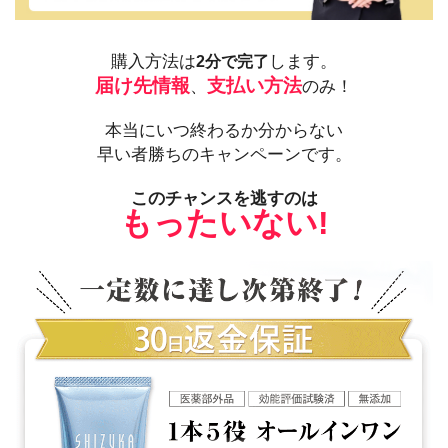
購入方法は
します。
2分で完了
届け先情報
支払い方法
、
のみ！
本当にいつ終わるか分からない
早い者勝ちのキャンペーンです。
このチャンスを逃すのは
もったいない!