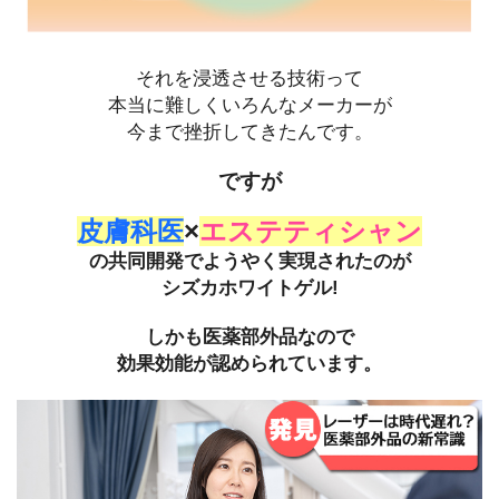
それを浸透させる技術って
本当に難しくいろんなメーカーが
今まで挫折してきたんです。
ですが
皮膚科医
×
エステティシャン
の共同開発でようやく実現されたのが
シズカホワイトゲル!
しかも医薬部外品なので
効果効能が認められています。