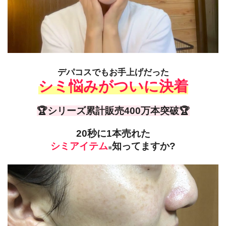
デパコスでもお手上げだった
シミ悩みがついに決着
🏆シリーズ累計販売400万本突破🏆
20秒に1本売れた
シミアイテム
知ってますか?
※