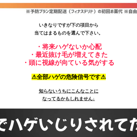
いきなりですが下の項目から
当てはまるものを選んで下さい。
・将来ハゲないか心配
・最近抜け毛が増えてきた
・頭に視線が向ている気がする
⚠全部ハゲの危険信号です⚠
知らないうちにこんなことに
なってるかもしれません↓