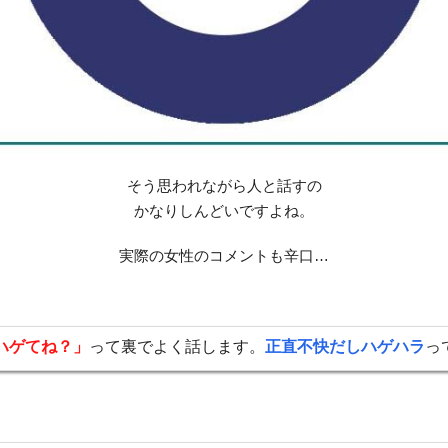
そう思われながら人と話すの
かなりしんどいですよね。
実際の女性のコメントも辛口…
ハゲてね？」
って裏でよく話します。
正直不快だしハゲハラ
っ