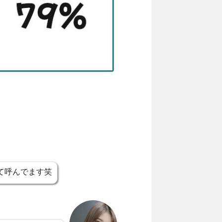
て呼んでます笑