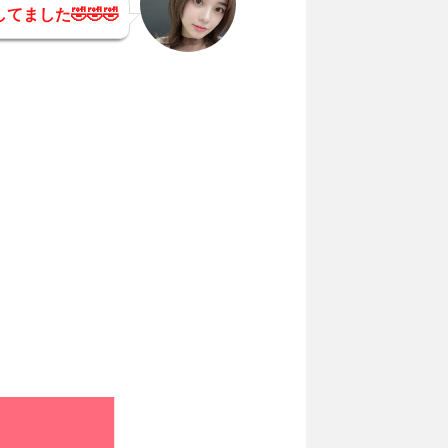
ました🤣🤣🤣