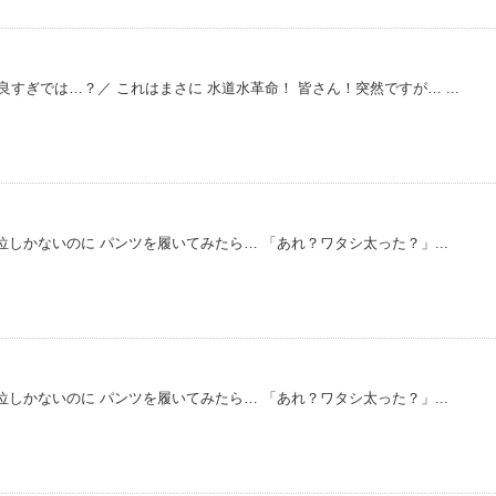
すぎでは…？／ これはまさに 水道水革命！ 皆さん！突然ですが… ...
しかないのに パンツを履いてみたら… 「あれ？ワタシ太った？」...
しかないのに パンツを履いてみたら… 「あれ？ワタシ太った？」...