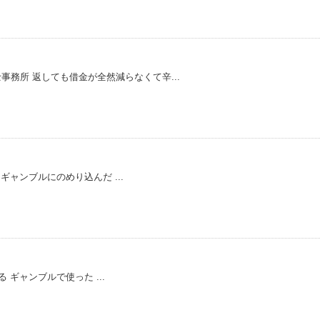
事務所 返しても借金が全然減らなくて辛...
ギャンブルにのめり込んだ ...
 ギャンブルで使った ...