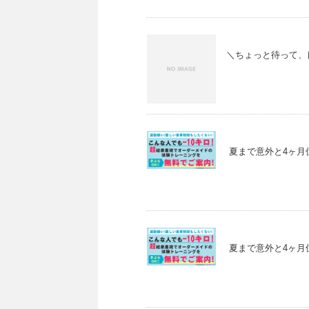
＼ちょっと待って、良
夏まで意外と4ヶ月位
夏まで意外と4ヶ月位