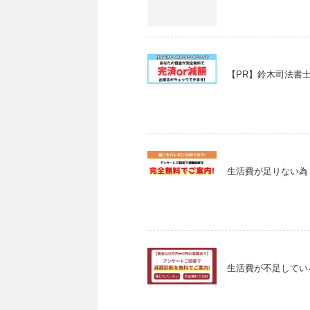
【PR】鈴木司法書士
生活費が足りない為 
生活費が不足している