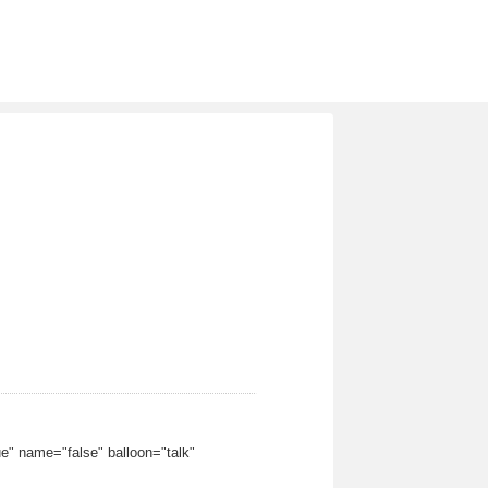
e" name="false" balloon="talk"